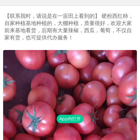
【联系我时，请说是在一亩田上看到的】 硬粉西红柿，
自家种植基地种植的，大棚种植，质量很好，欢迎大家
前来基地看货，后期有大量辣椒，西瓜，葡萄，不仅自
家有货，也可提供代办服务！
App内打开