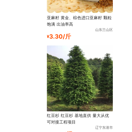
亚麻籽 黄金、棕色进口亚麻籽 颗粒
饱满 出油率高
山东兰山区
3.30/斤
¥
红豆杉 红豆杉 基地直供 量大从优
可对接工程项目
辽宁东港市