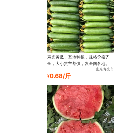
寿光黄瓜，基地种植，规格价格齐
全，大小货主都供，发全国各地。
山东寿光市
0.68/斤
¥