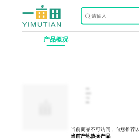
产品概况
价格
起批价
产地
规格
当前商品不可访问，向您推荐
当前产地热卖产品