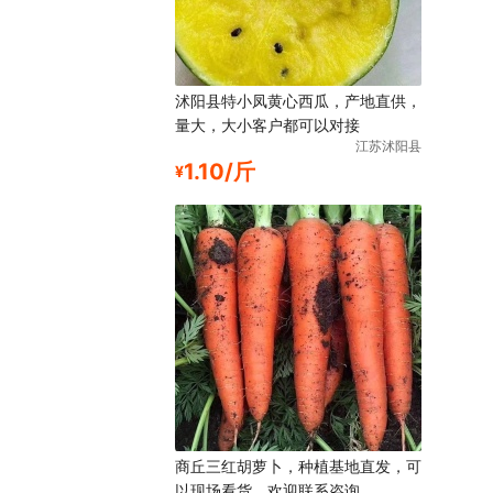
沭阳县特小凤黄心西瓜，产地直供，
量大，大小客户都可以对接
江苏沭阳县
1.10/斤
¥
商丘三红胡萝卜，种植基地直发，可
以现场看货，欢迎联系咨询