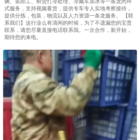
辆、装卸工、鲜货打冷处理、冷藏车加冰等一条龙闭环
式服务，支持视频看货，提供专车专人实地考察接待，
提供分拣，包装，物流以及人力资源一条龙服务。 【联
系我们】这行业么有清闲的时候，为了不遗漏您的宝贵
联系，请您尽量直接电话联系我。一次合作，新开始，
期待您的来电。