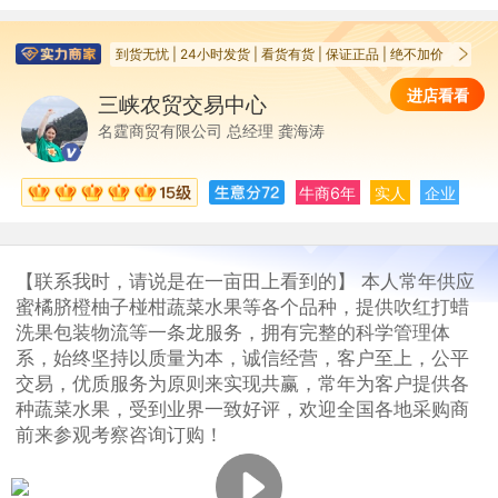
到货无忧 | 24小时发货 | 看货有货 | 保证正品 | 绝不加价 | 绝不
进店看看
三峡农贸交易中心
三
名霆商贸有限公司 总经理 龚海涛
牛商6年
实人
企业
【联系我时，请说是在一亩田上看到的】 本人常年供应
蜜橘脐橙柚子椪柑蔬菜水果等各个品种，提供吹红打蜡
洗果包装物流等一条龙服务，拥有完整的科学管理体
系，始终坚持以质量为本，诚信经营，客户至上，公平
交易，优质服务为原则来实现共赢，常年为客户提供各
种蔬菜水果，受到业界一致好评，欢迎全国各地采购商
前来参观考察咨询订购！