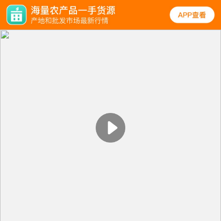
规格
口碑
图文
同类
西红柿