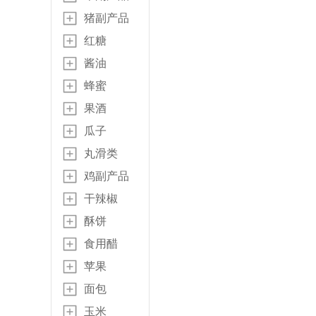
猪副产品
红糖
酱油
蜂蜜
果酒
瓜子
丸滑类
鸡副产品
干辣椒
酥饼
食用醋
苹果
面包
玉米