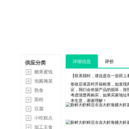
详细信息
评价
供应分类
糖果蜜饯
【联系我时，请说是在一亩田上
泡酱腌菜
签收后请及时开箱检查，如发现
证，我们会依据产品的损坏，按
熟食
考虑清楚再购买，如果买家地址
面粉
本生意，谢谢理解！
豆腐
小吃糕点
加工主食