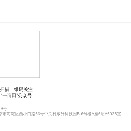
扫描二维码关注
“一亩田”公众号
59号
北京市海淀区西小口路66号中关村东升科技园B-6号楼A座6层A602B室