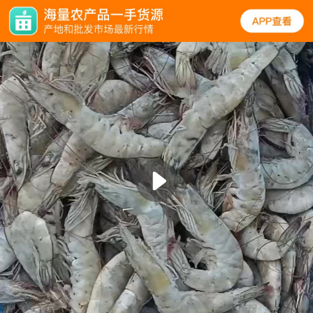
规格
口碑
图文
同类
对虾