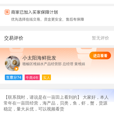
交易评价
暂无评价
进店看看
小太阳海鲜批发
小
赣榆区维娟水产品经营部 总经理 黄维娟
牛商4年
实人
【联系我时，请说是在一亩田上看到的】 大家好，本人
常年在一亩田经营，海产品，贝类，鱼，虾，蟹，货源
稳定，量大从优，可以视频看货