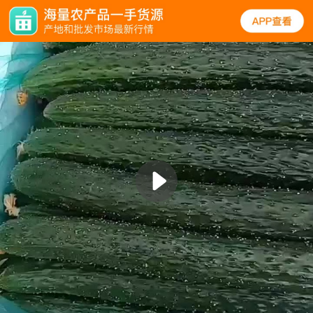
规格
口碑
图文
同类
黄瓜