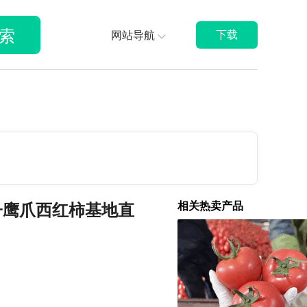
索
网站导航
下载
相关热卖产品
子鹰爪西红柿基地直