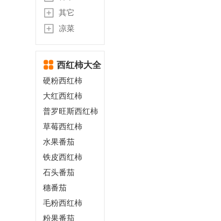
其它
凉菜
西红柿大全
硬粉西红柿
大红西红柿
普罗旺斯西红柿
草莓西红柿
水果番茄
铁皮西红柿
石头番茄
穗番茄
毛粉西红柿
粉果番茄