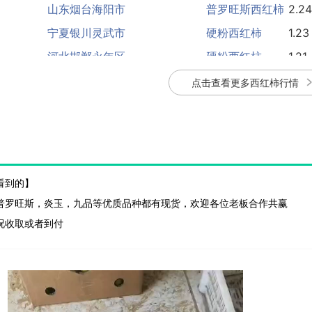
宁夏银川灵武市
硬粉西红柿
1.23
河北邯郸永年区
硬粉西红柿
1.21
点击查看更多西红柿行情
看到的】
普罗旺斯，炎玉，九品等优质品种都有现货，欢迎各位老板合作共赢
况收取或者到付