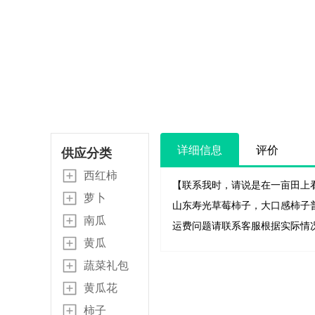
详细信息
评价
供应分类
西红柿
【联系我时，请说是在一亩田上
萝卜
山东寿光草莓柿子，大口感柿子
南瓜
运费问题请联系客服根据实际情
黄瓜
蔬菜礼包
黄瓜花
柿子