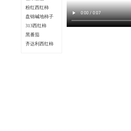
粉红西红柿
盘锦碱地柿子
313西红柿
黑番茄
齐达利西红柿