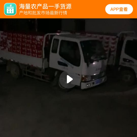
实拍
规格
口碑
图文
同类
西红柿