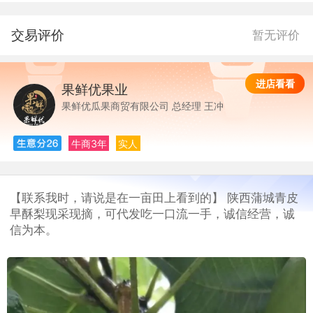
交易评价
暂无评价
进店看看
果鲜优果业
果
果鲜优瓜果商贸有限公司 总经理 王冲
牛商3年
实人
【联系我时，请说是在一亩田上看到的】 陕西蒲城青皮
早酥梨现采现摘，可代发吃一口流一手，诚信经营，诚
信为本。