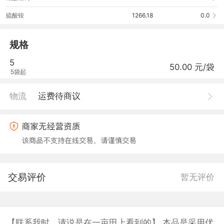
硫酸铵
1266.18
0.0
规格
5
50.00 元/袋
5袋起
物流
运费待商议
交易评价
暂无评价
【联系我时，请说是在一亩田上看到的】 本品是采用优