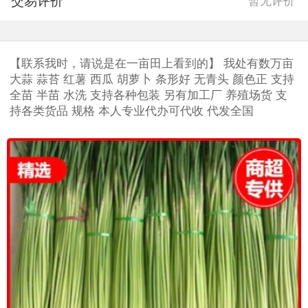
交易评价
暂无评价
【联系我时，请说是在一亩田上看到的】 我处有数万亩
大蒜 蒜苔 红薯 西瓜 胡萝卜 条形好 无青头 颜色正 支持
全苗 半苗 水洗 支持各种包装 另有加工厂 养殖场货 支
持各类货品 规格 本人专业代办可代收 代发全国