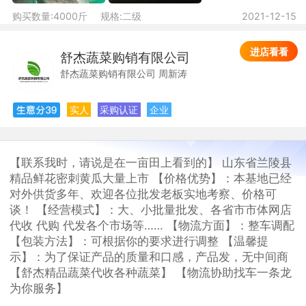
购买数量:4000斤
规格:二级
2021-12-15
进店看看
舒杰蔬菜购销有限公司
舒
舒杰蔬菜购销有限公司 周新涛
实人
采购认证
企业
【联系我时，请说是在一亩田上看到的】 山东省兰陵县
精品鲜花密刺黄瓜大量上市 【价格优势】：本基地已经
对外供货多年、欢迎各位批发老板实地考察、价格可
谈！ 【经营模式】：大、小批量批发、各省市市体网店
代收 代购 代发各个市场等…… 【物流方面】：整车调配
【包装方法】：可根据你的要求进行调整 【温馨提
示】：为了保证产品的质量和口感，产品发，无中间商
【舒杰精品蔬菜代收各种蔬菜】 【物流协助找车一条龙
为你服务】