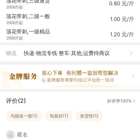
顶花带刺,三级通货
0.80 元/斤
2000斤起
顶花带刺,二级一般
1.00 元/斤
2000斤起
顶花带刺,一级精品
1.20 元/斤
2000斤起
物流
快递·物流专线·整车·其他;运费待商议
评价(2)
好评率100%
与描述一致(1)
包装好(1)
发货快(1)
匿名