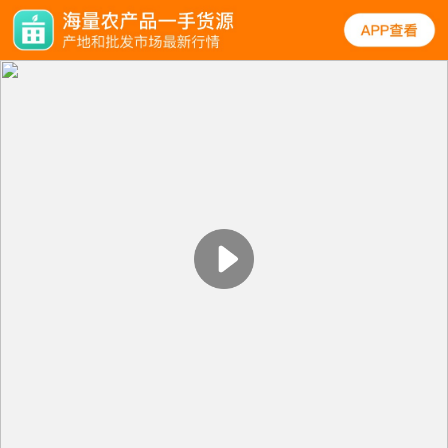
规格
口碑
图文
同类
菠菜