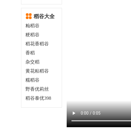
稻谷大全
籼稻谷
粳稻谷
稻花香稻谷
香稻
杂交稻
黄花粘稻谷
糯稻谷
野香优莉丝
稻谷泰优398