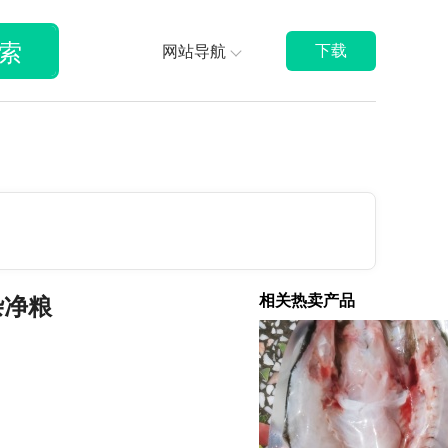
索
网站导航
下载
相关热卖产品
杂净粮