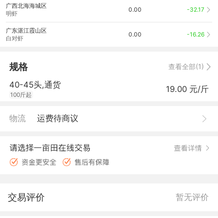
广西北海海城区
0.00
-32.17
明虾
广东湛江霞山区
0.00
-16.26
白对虾
规格
查看全部(1)
40-45头,通货
19.00 元/斤
100斤起
物流
运费待商议
交易评价
暂无评价