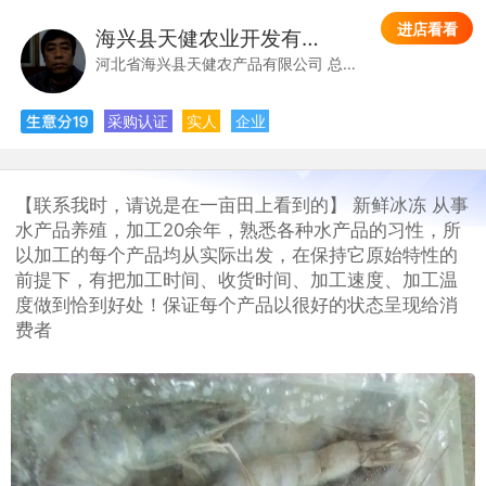
进店看看
海兴县天健农业开发有限公司
海
河北省海兴县天健农产品有限公司 总经理 左德顺
采购认证
实人
企业
【联系我时，请说是在一亩田上看到的】 新鲜冰冻 从事
水产品养殖，加工20余年，熟悉各种水产品的习性，所
以加工的每个产品均从实际出发，在保持它原始特性的
前提下，有把加工时间、收货时间、加工速度、加工温
度做到恰到好处！保证每个产品以很好的状态呈现给消
费者