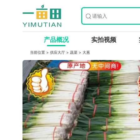
产品概况
实拍视频
当前位置 >
供应大厅
>
蔬菜
>
大葱