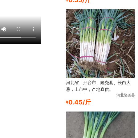
0.35/斤
河北省、邢台市、隆尧县、长白大
葱，上市中，产地直供。
河北隆尧县
0.45/斤
¥