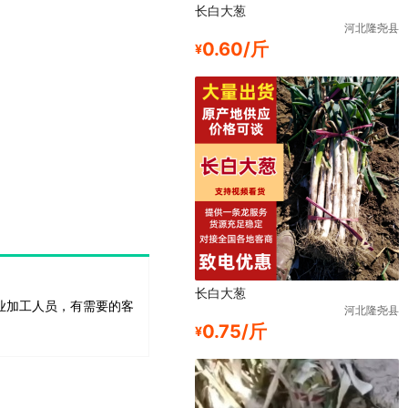
长白大葱
河北隆尧县
0.60/斤
¥
长白大葱
业加工人员，有需要的客
河北隆尧县
0.75/斤
¥