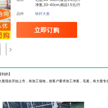
净葱,30-40cm,精品
1.5元/斤
品种
铁杆大葱
立即订购
看到的】
大葱现在开始上市，有加工场地，按客户要求加工净葱，毛葱，有大葱专