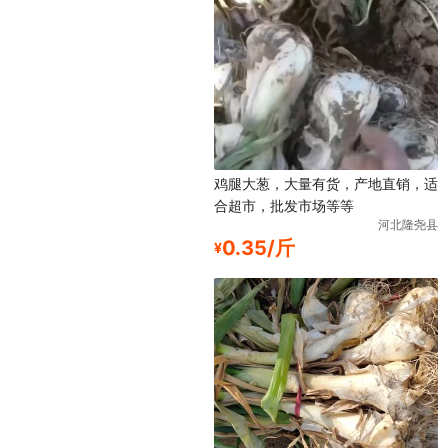
鸡腿大葱，大量有货，产地直销，适
合超市，批发市场等等
河北隆尧县
0.35/斤
¥