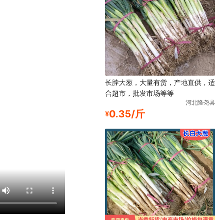
长脖大葱，大量有货，产地直供，适
合超市，批发市场等等
河北隆尧县
0.35/斤
¥